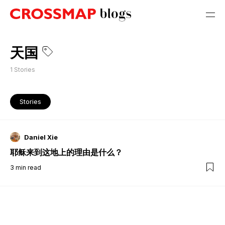
天国
1
Stories
Stories
Daniel Xie
耶稣来到这地上的理由是什么？
3
min read