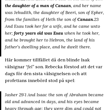
the daughter of a man of Canaan
, and her name
was Jehudith, the daughter of Beeri, son of Epher,
from the families of Heth the son of
Canaan
.23
And Esau took her for a wife, and he came unto
her;
forty years old was Esau
when he took her,
and he brought her to Hebron, the land of his
father’s dwelling place, and he dwelt there.
Här kommer tillfället då den blinde Isak
välsignar
“fel”
son. Rebecka förstod att det var
dags för den sista välsignelsen och att
profetians innebörd stod på spel:
Jasher 29:1 And Isaac the son of Abraham became
old and advanced in days, and his eyes became
heavy through age; they were dim and could not