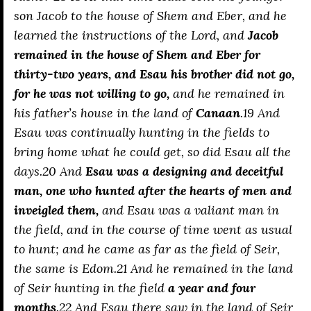
son Jacob to the house of Shem and Eber, and he
learned the instructions of the Lord, and
Jacob
remained in the house of Shem and Eber for
thirty-two years, and Esau his brother did not go,
for he was not willing to go,
and he remained in
his father’s house in the land of
Canaan
.19 And
Esau was continually hunting in the fields to
bring home what he could get, so did Esau all the
days.20 And
Esau was a designing and deceitful
man, one who hunted after the hearts of men and
inveigled them,
and Esau was a valiant man in
the field, and in the course of time went as usual
to hunt; and he came as far as the field of Seir,
the same is Edom.21 And he remained in the land
of Seir hunting in the field
a year and four
months
.22 And Esau there saw in the land of Seir