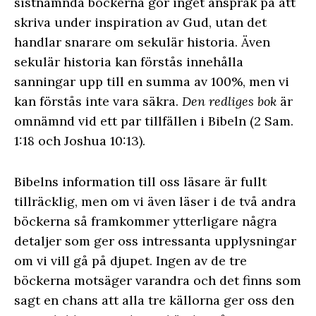
sistnämnda böckerna gör inget anspråk på att
skriva under inspiration av Gud, utan det
handlar snarare om sekulär historia. Även
sekulär historia kan förstås innehålla
sanningar upp till en summa av 100%, men vi
kan förstås inte vara säkra.
Den redliges bok
är
omnämnd vid ett par tillfällen i Bibeln (2 Sam.
1:18 och Joshua 10:13).
Bibelns information till oss läsare är fullt
tillräcklig, men om vi även läser i de två andra
böckerna så framkommer ytterligare några
detaljer som ger oss intressanta upplysningar
om vi vill gå på djupet. Ingen av de tre
böckerna motsäger varandra och det finns som
sagt en chans att alla tre källorna ger oss den