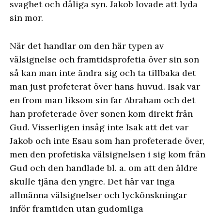
svaghet och dåliga syn. Jakob lovade att lyda
sin mor.
När det handlar om den här typen av
välsignelse och framtidsprofetia över sin son
så kan man inte ändra sig och ta tillbaka det
man just profeterat över hans huvud. Isak var
en from man liksom sin far Abraham och det
han profeterade över sonen kom direkt från
Gud. Visserligen insåg inte Isak att det var
Jakob och inte Esau som han profeterade över,
men den profetiska välsignelsen i sig kom från
Gud och den handlade bl. a. om att den äldre
skulle tjäna den yngre. Det här var inga
allmänna välsignelser och lyckönskningar
inför framtiden utan gudomliga