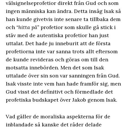
välsignelseprofetior direkt från Gud och som
ingen människa kan ändra. Detta insåg Isak så
han kunde givetvis inte senare ta tillbaka dem
och
“hitta på”
profetior som skulle gå stick i
stäv med de autentiska profetior han just
uttalat. Det hade ju inneburit att de första
profetiorna inte var sanna trots allt eftersom
de kunde revideras och göras om till den
motsatta innebörden. Men det som Isak
uttalade över sin son var sanningen från Gud.
Isak visste inte vem han hade framför sig, men
Gud visst det definitivt och förmedlade det
profetiska budskapet över Jakob genom Isak.
Vad gäller de moraliska aspekterna för de
inblandade så kanske det råder delade