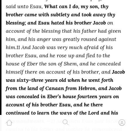
said unto Esau,
What can I do, my son, thy
brother came with subtlety and took away thy
blessing; and Esau hated his brother Jacob
on
account of the blessing that his father had given
him, and his anger was greatly roused against
him.11 And Jacob was very much afraid of his
brother Esau, and he rose up and fled to the
house of Eber the son of Shem, and he concealed
himself there on account of his brother, and
Jacob
was sixty-three years old when he went forth
from the land of Canaan from Hebron, and Jacob
was concealed in Eber’s house fourteen years on
account of his brother Esau, and he there
continued to learn the ways of the Lord and his
commandments. —
21 And when Esau saw Jacob
coming to his father and mother he remembered