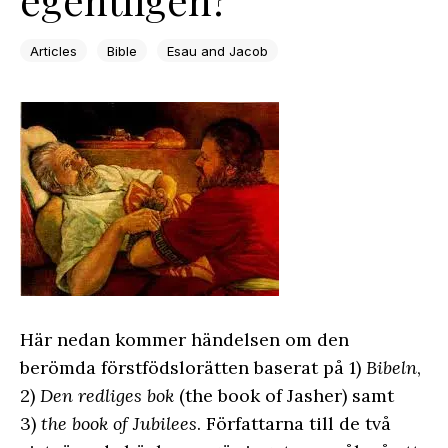
Articles
Bible
Esau and Jacob
Här nedan kommer händelsen om den
berömda förstfödslorätten baserat på 1)
Bibeln
,
2)
Den redliges bok
(the book of Jasher) samt
3)
the book of Jubilees
. Författarna till de två