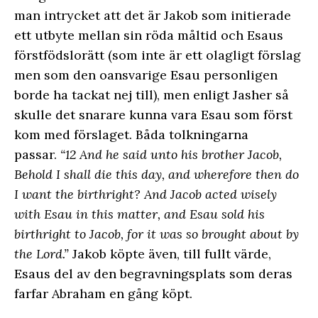
man intrycket att det är Jakob som initierade
ett utbyte mellan sin röda måltid och Esaus
förstfödslorätt (som inte är ett olagligt förslag
men som den oansvarige Esau personligen
borde ha tackat nej till), men enligt Jasher så
skulle det snarare kunna vara Esau som först
kom med förslaget. Båda tolkningarna
passar.
“12 And he said unto his brother Jacob,
Behold I shall die this day, and wherefore then do
I want the birthright? And Jacob acted wisely
with Esau in this matter, and Esau sold his
birthright to Jacob, for it was so brought about by
the Lord.”
Jakob köpte även, till fullt värde,
Esaus del av den begravningsplats som deras
farfar Abraham en gång köpt.