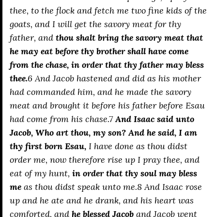
thee, to the flock and fetch me two fine kids of the
goats, and I will get the savory meat for thy
father, and
thou shalt bring the savory meat that
he may eat before thy brother shall have come
from the chase, in order that thy father may bless
thee.
6 And Jacob hastened and did as his mother
had commanded him, and he made the savory
meat and brought it before his father before Esau
had come from his chase.7
And Isaac said unto
Jacob, Who art thou, my son? And he said, I am
thy first born Esau,
I have done as thou didst
order me, now therefore rise up I pray thee, and
eat of my hunt,
in order that thy soul may bless
me
as thou didst speak unto me.8 And Isaac rose
up and he ate and he drank, and his heart was
comforted, and
he blessed Jacob
and Jacob went