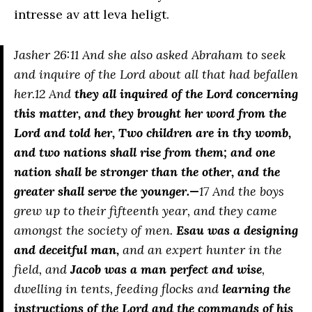
intresse av att leva heligt.
Jasher 26:11 And she also asked Abraham to seek
and inquire of the Lord about all that had befallen
her.12 And
they all inquired of the Lord concerning
this matter, and they brought her word from the
Lord and told her, Two children are in thy womb,
and two nations shall rise from them; and one
nation shall be stronger than the other, and the
greater shall serve the younger.—
17 And the boys
grew up to their fifteenth year, and they came
amongst the society of men.
Esau was a designing
and deceitful man,
and an expert hunter in the
field, and
Jacob was a man perfect and wise
,
dwelling in tents, feeding flocks and
learning the
instructions of the Lord and the commands of his