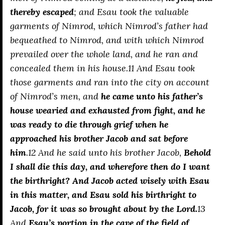
thereby escaped
; and Esau took the valuable
garments of Nimrod, which Nimrod’s father had
bequeathed to Nimrod, and with which Nimrod
prevailed over the whole land, and he ran and
concealed them in his house.11 And Esau took
those garments and ran into the city on account
of Nimrod’s men, and
he came unto his father’s
house wearied and exhausted from fight, and he
was ready to die through grief when he
approached his brother Jacob and sat before
him
.12 And he said unto his brother Jacob,
Behold
I shall die this day, and wherefore then do I want
the birthright?
And Jacob acted wisely with Esau
in this matter, and Esau sold his birthright to
Jacob, for it was so brought about by the Lord.
13
And
Esau’s portion in the cave of the field of