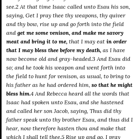
see.2 At that time Isaac called unto Esau his son,
saying, Get I pray thee thy weapons, thy quiver
and thy bow, rise up and go forth into the field
and
get me some venison, and make me savory
meat and bring it to me,
that I may eat
in order
that I may bless thee before my death,
as I have
now become old and gray-headed.3 And Esau did
so; and he took his weapon and went forth into
the field to hunt for venison, as usual, to bring to
his father as he had ordered him,
so that he might
bless him.
4 And Rebecca heard all the words that
Isaac had spoken unto Esau, and she hastened
and called her son Jacob, saying, Thus did thy
father speak unto thy brother Esau, and thus did I
hear, now therefore hasten thou and make that
which I shall tell thee.5 Rise up and go, I pray