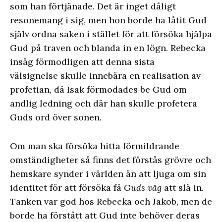
som han förtjänade. Det är inget dåligt
resonemang i sig, men hon borde ha låtit Gud
själv ordna saken i stället för att försöka hjälpa
Gud på traven och blanda in en lögn. Rebecka
insåg förmodligen att denna sista
välsignelse skulle innebära en realisation av
profetian, då Isak förmodades be Gud om
andlig ledning och där han skulle profetera
Guds ord över sonen.
Om man ska försöka hitta förmildrande
omständigheter så finns det förstås grövre och
hemskare synder i världen än att ljuga om sin
identitet för att försöka få
Guds väg
att slå in.
Tanken var god hos Rebecka och Jakob, men de
borde ha förstått att Gud inte behöver deras