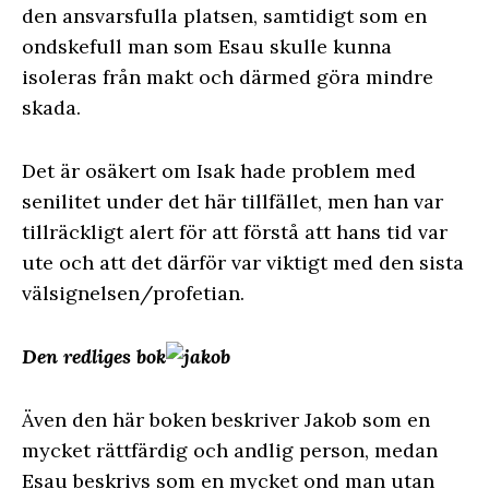
den ansvarsfulla platsen, samtidigt som en
ondskefull man som Esau skulle kunna
isoleras från makt och därmed göra mindre
skada.
Det är osäkert om Isak hade problem med
senilitet under det här tillfället, men han var
tillräckligt alert för att förstå att hans tid var
ute och att det därför var viktigt med den sista
välsignelsen/profetian.
Den redliges bok
Även den här boken beskriver Jakob som en
mycket rättfärdig och andlig person, medan
Esau beskrivs som en mycket ond man utan