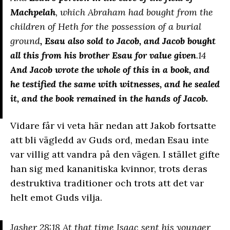
Machpelah
, which Abraham had bought from the
children of Heth for the possession of a burial
ground
, Esau also sold to Jacob,
and Jacob bought
all this from his brother Esau for value given
.14
And Jacob wrote the whole of this in a book, and
he testified the same with witnesses, and he sealed
it, and the book remained in the hands of Jacob.
Vidare får vi veta här nedan att Jakob fortsatte
att bli vägledd av Guds ord, medan Esau inte
var villig att vandra på den vägen. I stället gifte
han sig med kananitiska kvinnor, trots deras
destruktiva traditioner och trots att det var
helt emot Guds vilja.
Jasher 28:18 At that time Isaac sent his younger