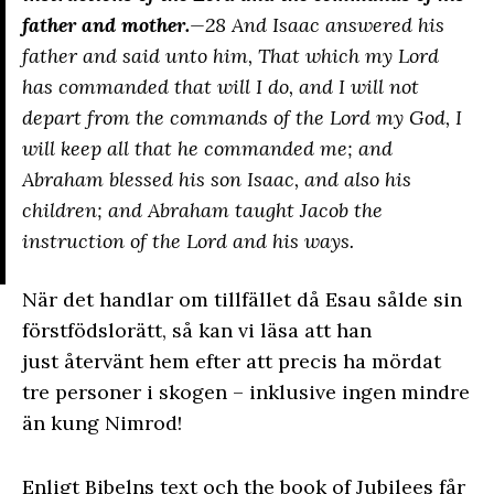
father and mother.
—28 And Isaac answered his
father and said unto him, That which my Lord
has commanded that will I do, and I will not
depart from the commands of the Lord my God, I
will keep all that he commanded me; and
Abraham blessed his son Isaac, and also his
children; and Abraham taught Jacob the
instruction of the Lord and his ways.
När det handlar om tillfället då Esau sålde sin
förstfödslorätt, så kan vi läsa att han
just återvänt hem efter att precis ha mördat
tre personer i skogen – inklusive ingen mindre
än kung Nimrod!
Enligt Bibelns text och the book of Jubilees får